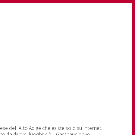
ese dell'Alto Adige che esiste solo su internet.
o da diversi luoghi: c'è il Gasthaus dove