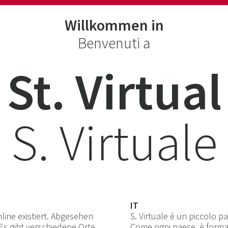
Willkommen in
Benvenuti a
St. Virtual
S. Virtuale
IT
online existiert. Abgesehen
S. Virtuale è un piccolo pa
 Es gibt verschiedene Orte,
Come ogni paese, è format