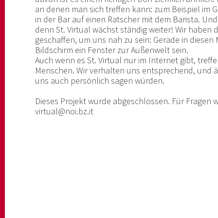
an denen man sich treffen kann: zum Beispiel im
in der Bar auf einen Ratscher mit dem Barista. Und 
denn St. Virtual wächst ständig weiter! Wir haben d
geschaffen, um uns nah zu sein: Gerade in diesen
Bildschirm ein Fenster zur Außenwelt sein.
Auch wenn es St. Virtual nur im Internet gibt, treffe
Menschen. Wir verhalten uns entsprechend, und äu
uns auch persönlich sagen würden.
Dieses Projekt wurde abgeschlossen. Für Fragen we
virtual@noi.bz.it