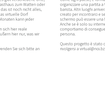
 Gasthaus zum Watten oder
organizzare una partita a W
das ist noch nicht alles,
barista. Altri luoghi arri
as virtuelle Dorf
creato per incontrarci e se
 Monaten kann jeder
schermo può essere una f
Anche se è solo su internet
n sich hier reale
comportiamo di conseguen
ßern hier nur, was wir
persona.
Questo progetto è stato c
nden Sie sich bitte an
rivolgersi a
virtual@noi.bz.