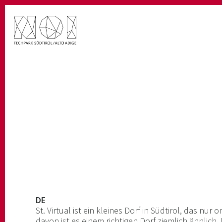
DE
St. Virtual ist ein kleines Dorf in Südtirol, das nur 
davon ist es einem richtigen Dorf ziemlich ähnlich.