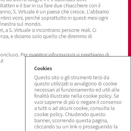
atten e il bar in cui fare due chiacchiere con il
veranno, S. Virtuale è un paese che cresce. L'abbiamo
ntirci vicini, perché soprattutto in questi mesi ogni
inestra sul mondo.
, a S. Virtuale si incontrano persone reali. Ci
za, e diciamo solo quello che diremmo di
oncluso. Per maggiori informazioni vi preghiamo di
it
Cookies
Questo sito o gli strumenti terzi da
questo utilizzati si avvalgono di cookie
necessari al funzionamento ed utili alle
finalità illustrate nella cookie policy. Se
vuoi saperne di più o negare il consenso
a tutti o ad alcuni cookie, consulta la
cookie policy. Chiudendo questo
banner, scorrendo questa pagina,
cliccando su un link o proseguendo la